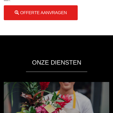
OFFERTE AANVRAGEN
ONZE DIENSTEN
FlowerPacks
FlowerPacks zijn vers-zendingen met bloemen en
bloemstukken. Anders dan andere logistieke