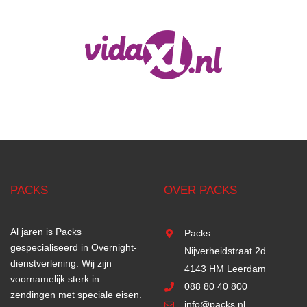
PACKS
OVER PACKS
Al jaren is Packs
Packs
gespecialiseerd in Overnight-
Nijverheidstraat 2d
dienstverlening. Wij zijn
4143 HM Leerdam
voornamelijk sterk in
088 80 40 800
zendingen met speciale eisen.
info@packs.nl