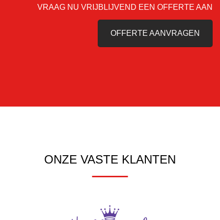
VRAAG NU VRIJBLIJVEND EEN OFFERTE AAN
OFFERTE AANVRAGEN
ONZE VASTE KLANTEN