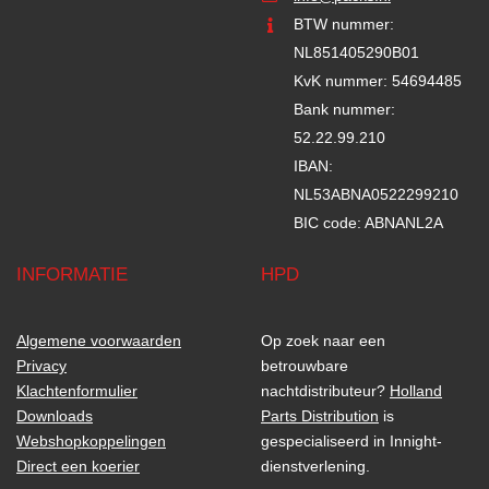
BTW nummer:
NL851405290B01
KvK nummer: 54694485
Bank nummer:
52.22.99.210
IBAN:
NL53ABNA0522299210
BIC code: ABNANL2A
INFORMATIE
HPD
Algemene voorwaarden
Op zoek naar een
Privacy
betrouwbare
Klachtenformulier
nachtdistributeur?
Holland
Downloads
Parts Distribution
is
Webshopkoppelingen
gespecialiseerd in Innight-
Direct een koerier
dienstverlening.