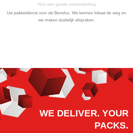
Voor een goede samenwerking
Uw pakketdienst voor de Benelux. We kennen lokaal de weg en
we maken duidelijk afspraken.
WE DELIVER. YOUR
PACKS.