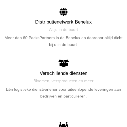
Distributienetwerk Benelux
Altijd in de buurt
Meer dan 60 PacksPartners in de Benelux en daardoor altijd dicht
bij u in de buurt.
Verschillende diensten
Bloemen, versproducten en meer
Eén logistieke dienstverlener voor uiteenlopende leveringen aan
bedrijven en particulieren.