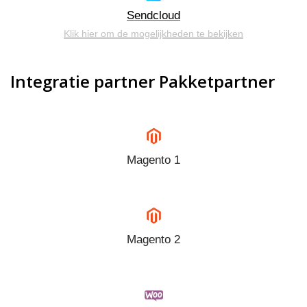
Sendcloud
Klik hier om de mogelijkheden te bekijken
Integratie partner Pakketpartner
Magento 1
Magento 2