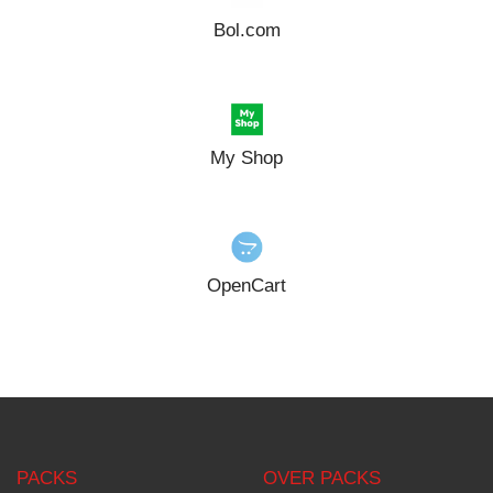
Bol.com
My Shop
OpenCart
PACKS
OVER PACKS