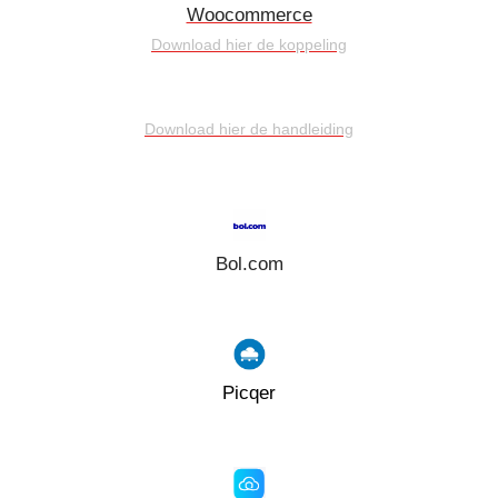
Woocommerce
Download hier de koppeling
Download hier de handleiding
Bol.com
Picqer