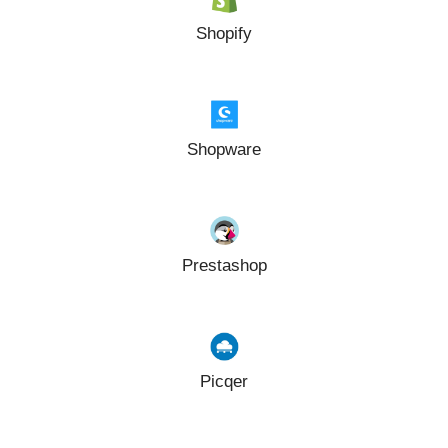
Shopify
Shopware
Prestashop
Picqer