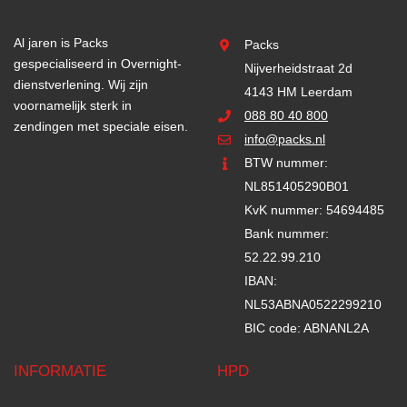
Al jaren is Packs
Packs
gespecialiseerd in Overnight-
Nijverheidstraat 2d
dienstverlening. Wij zijn
4143 HM Leerdam
voornamelijk sterk in
088 80 40 800
zendingen met speciale eisen.
info@packs.nl
BTW nummer:
NL851405290B01
KvK nummer: 54694485
Bank nummer:
52.22.99.210
IBAN:
NL53ABNA0522299210
BIC code: ABNANL2A
INFORMATIE
HPD