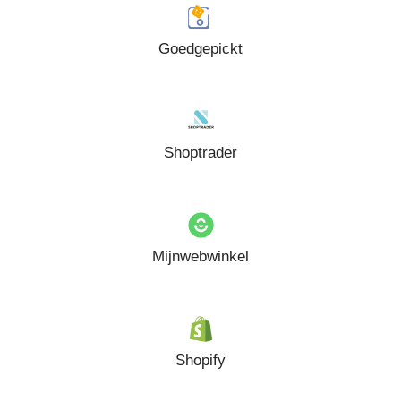
Goedgepickt
Shoptrader
Mijnwebwinkel
Shopify