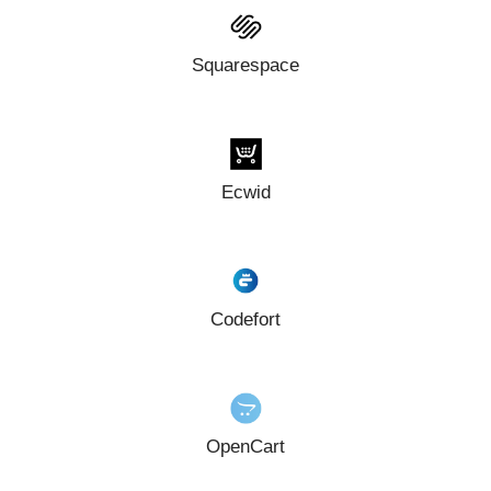
Squarespace
Ecwid
Codefort
OpenCart